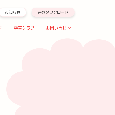
お知らせ
書類ダウンロード
ブ
学童クラブ
お問い合せ
お問い合せフォーム
よくある質問
アクセス
採用情報