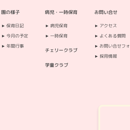
園の様子
病児・一時保育
お問い合せ
保育日記
病児保育
アクセス
今月の予定
一時保育
よくある質問
年間行事
お問い合せフォ
チェリークラブ
採用情報
学童クラブ