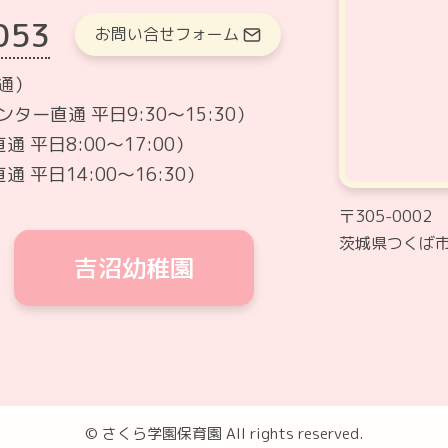
053
お問い合せフォーム
通）
ター直通 平日9:30～15:30）
 平日8:00〜17:00）
 平日14:00〜16:30）
〒305-0002
茨城県つくば市
吉沼幼稚園
© さくら学園保育園 All rights reserved.