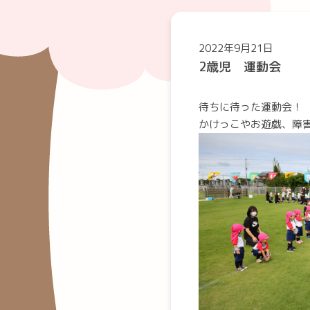
2022年9月21日
2歳児 運動会
待ちに待った運動会！
かけっこやお遊戯、障