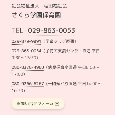
社会福祉法人 稲田福祉会
さくら学園保育園
TEL:
029-863-0053
029-879-9891
（学童クラブ直通）
029-863-0054
（子育て支援センター直通 平日
9:30～15:30）
080-8328-4960
（病児保育室直通 平日8:00〜
17:00）
080-9266-6267
（一時預かり直通 平日14:00〜
16:30）
お問い合せフォーム