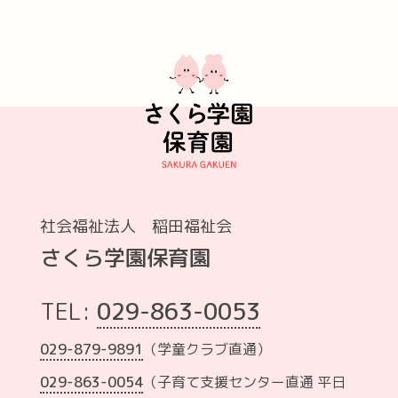
社会福祉法人 稲田福祉会
さくら学園保育園
TEL:
029-863-0053
029-879-9891
（学童クラブ直通）
029-863-0054
（子育て支援センター直通 平日